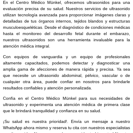
En el Centro Médico Münkel, ofrecemos ultrasonidos para una
evaluación precisa de su salud. Nuestros servicios de ultrasonido
utilizan tecnología avanzada para proporcionar imágenes claras y
detalladas de tus órganos internos, tejidos blandos y estructuras
musculoesqueléticas. Desde el diagnóstico de condiciones médicas
hasta el monitoreo del desarrollo fetal durante el embarazo,
nuestros ultrasonidos son una herramienta invaluable para la
atención médica integral.
Con equipos de vanguardia y un equipo de profesionales
altamente capacitados, podemos detectar y diagnosticar una
amplia gama de afecciones de manera rápida y precisa. Ya sea
que necesite un ultrasonido abdominal, pélvico, vascular o de
cualquier otra área, puede confiar en nosotros para brindarle
resultados confiables y atención personalizada.
Confía en el Centro Médico Münkel para sus necesidades de
ultrasonido y experimenta una atención médica de primera clase
que le brindará tranquilidad y confianza en su salud.
¡Su salud es nuestra prioridad!. Envía un mensaje a nuestro
WhatsApp ahora mismo y reserva tu cita con nuestros especialistas